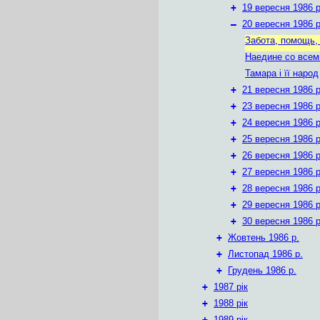
+
19 вересня 1986 р
–
20 вересня 1986 р
Забота, помощь,
Наедине со всем
Тамара і її народ
+
21 вересня 1986 р
+
23 вересня 1986 р
+
24 вересня 1986 р
+
25 вересня 1986 р
+
26 вересня 1986 р
+
27 вересня 1986 р
+
28 вересня 1986 р
+
29 вересня 1986 р
+
30 вересня 1986 р
+
Жовтень 1986 р.
+
Листопад 1986 р.
+
Грудень 1986 р.
+
1987 рік
+
1988 рік
+
1989 рік