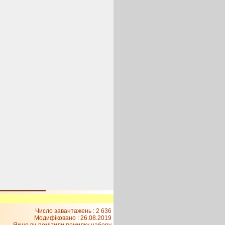
Число завантажень : 2 636
Модифіковано :
26.08.2019