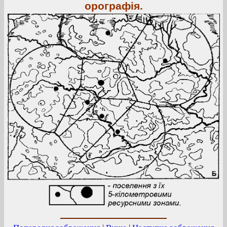
орографія.