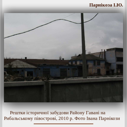
Парнікоза І.Ю.
Рештки історичної забудови Району Гавані на
Рибальському півострові, 2010 р. Фото Івана Парнікози