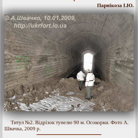
Парнікоза І.Ю.
Титул №2. Відрізок тунелю 90 м. Осокорки. Фото А.
Швачка, 2009 р.