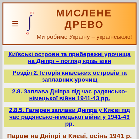
МИСЛЕНЕ
ДРЕВО
☰
Ми робимо Україну – українською!
Київські острови та прибережні урочища
на Дніпрі – погляд крізь віки
Розділ 2. Історія київських островів та
заплавних урочищ
2.8. Заплава Дніпра під час радянсько-
німецької війни 1941-43 рр.
2.8.5. Галерея заплави Дніпра у Києві під
час радянсько-німецької війни у 1941-43
рр.
Паром на Дніпрі в Києві, осінь 1941 р.