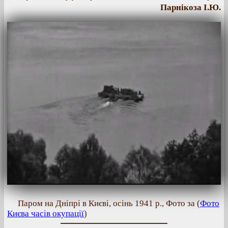
Парнікоза І.Ю.
Паром на Дніпрі в Києві, осінь 1941 р., Фото за (
Фото
Києва часів окупації
)