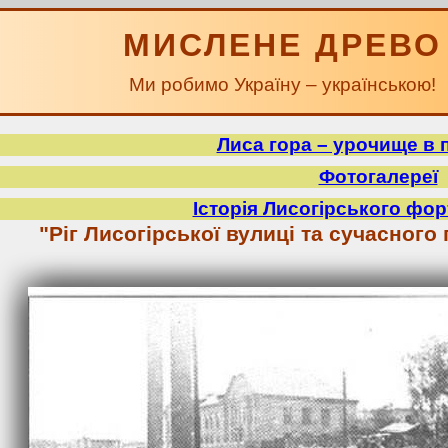
МИСЛЕНЕ ДРЕВО
Ми робимо Україну – українською!
Лиса гора – урочище в 
Фотогалереї
Історія Лисогірського фор
"Ріг Лисогірської вулиці та сучасного 