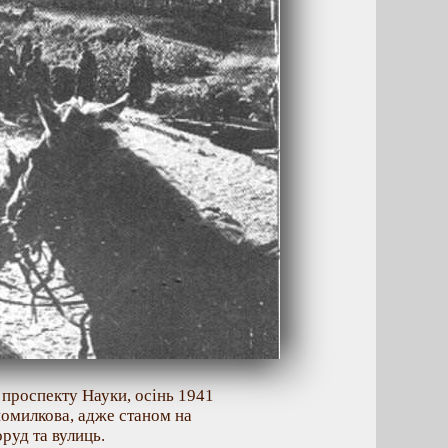
 проспекту Науки, осінь 1941
 помилкова, адже станом на
руд та вулиць.