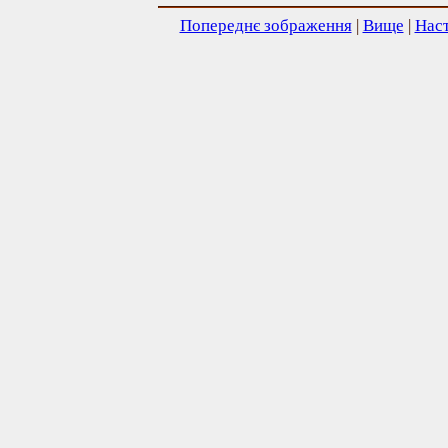
Попереднє зображення
|
Вище
|
Нас