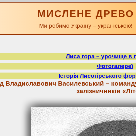
МИСЛЕНЕ ДРЕВО
Ми робимо Україну – українською!
Лиса гора – урочище в 
Фотогалереї
Історія Лисогірського фор
д Владиславович Василевський – команд
залізничників «Лі