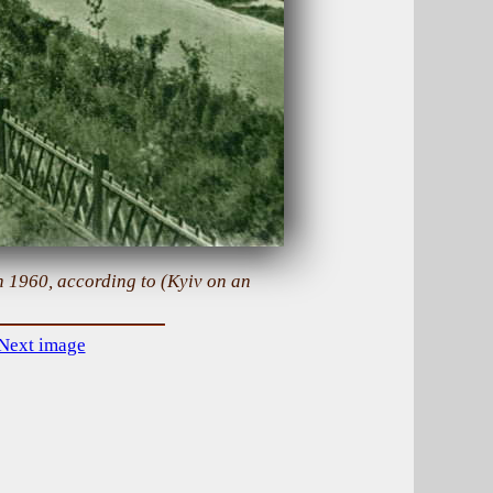
 1960, according to (Kyiv on an
Next image