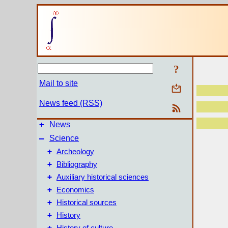
?
Mail to site
News feed (RSS)
+
News
–
Science
+
Archeology
+
Bibliography
+
Auxiliary historical sciences
+
Economics
+
Historical sources
+
History
+