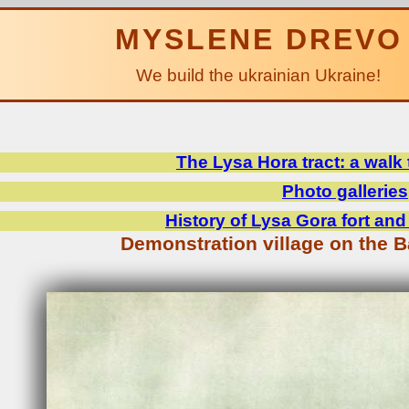
MYSLENE DREVO
We build the ukrainian Ukraine!
The Lysa Hora tract: a walk
Photo galleries
History of Lysa Gora fort an
Demonstration village on the 