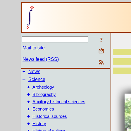
?
Mail to site
News feed (RSS)
+
News
–
Science
+
Archeology
+
Bibliography
+
Auxiliary historical sciences
+
Economics
+
Historical sources
+
History
+