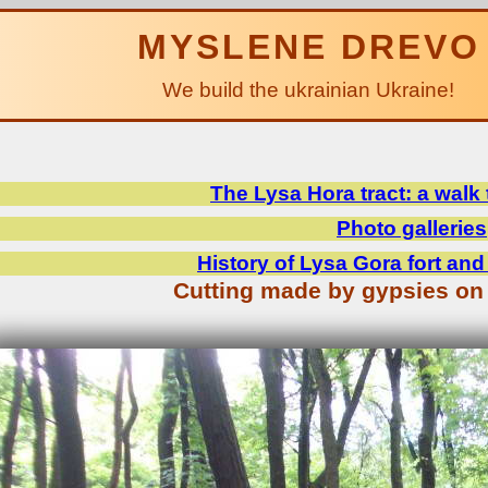
MYSLENE DREVO
We build the ukrainian Ukraine!
The Lysa Hora tract: a walk
Photo galleries
History of Lysa Gora fort an
Cutting made by gypsies on