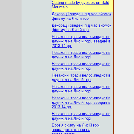
Cutting made by gypsies on Bald
Mountain
Декорації зведені під час зйомок
фільму на Лисій горі
Декорації зведені під час зйомок
фільму на Лисій горі
Незаконні траси велосипедистів
даун-хіл на Лисій горі, зведені в
2013-14 рр.
Незаконні траси велосипедистів
даун-хіл на Лисій горі
Незаконні траси велосипедистів
даун-хіл на Лисій горі
Незаконні траси велосипедистів
даун-хіл на Лисій горі
Незаконні траси велосипедистів
даун-хіл на Лисій горі
Незаконні траси велосипедистів
даун-хіл на Лисій горі, зведені в
2013-14 рр.
Незаконні траси велосипедистів
даун-хіл на Лисій горі
Ерозія схилу на Лисій горі
внаслідок катання на