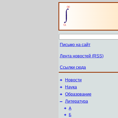
Письмо на сайт
Лента новостей (RSS)
Ссылки сюда
+
Новости
+
Наука
+
Образование
–
Литература
+
А
+
Б