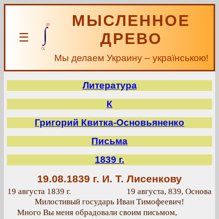
МЫСЛЕННОЕ
ДРЕВО
☰
Мы делаем Украину – українською!
Литература
К
Григорий Квитка-Основьяненко
Письма
1839 г.
19.08.1839 г.
И. Т. Лисенкову
19 августа 1839 г.
19 августа, 839, Основа
Милостивый государь Иван Тимофеевич!
Много Вы меня обрадовали своим письмом,