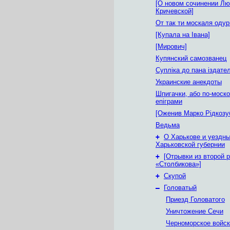
[О новом сочинении Л
Кричевской]
От так ти москаля одур
[Купала на Івана]
[Мирович]
Купянский самозванец
Супліка до пана іздате
Украинские анекдоты
Шпигачки, або по-моск
епіграми
[Оженив Марко Рідкозу
Ведьма
+
О Харькове и уездны
Харьковской губернии
+
[Отрывки из второй 
«Столбикова»]
+
Скупой
–
Головатый
Приезд Головатого
Уничтожение Сечи
Черноморское войс