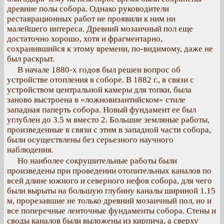
древние полы собора. Однако руководители
реставрационных работ не проявили к ним ни
малейшего интереса. Древний мозаичный пол еще
достаточно хорошо, хотя и фрагментарно,
сохранившийся к этому времени, по-видимому, даже не
был раскрыт.
В начале 1880-х годов был решен вопрос об
устройстве отопления в соборе. В 1882 г., в связи с
устройством центральной камеры для топки, была
заново выстроена в «ложновизантийском» стиле
западная паперть собора. Новый фундамент ее был
углублен до 3.5 м вместо 2. Большие земляные работы,
произведенные в связи с этим в западной части собора,
были осуществлены без серьезного научного
наблюдения.
Но наиболее сокрушительные работы были
произведены при проведении отопительных каналов по
всей длине южного и северного нефов собора, для чего
были вырыты на большую глубину каналы шириной 1.15
м, прорезавшие не только древний мозаичный пол, но и
все поперечные ленточные фундаменты собора. Стены и
своды каналов были выложены из кирпича, а сверху