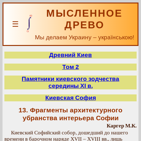
МЫСЛЕННОЕ
ДРЕВО
☰
Мы делаем Украину – українською!
Древний Киев
Том 2
Памятники киевского зодчества
середины XI в.
Киевская София
13. Фрагменты архитектурного
убранства интерьера Софии
Каргер М.К.
Киевский Софийский собор, дошедший до нашего
времени в барочном наряде XVII – XVIII вв., лишь