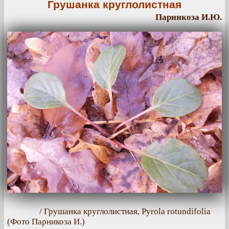
Грушанка круглолистная
Парникоза И.Ю.
/ Грушанка круглолистная, Pyrola rotundifolia
(Фото Парникоза И.)