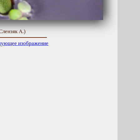
Слензяк А.)
дующее изображение