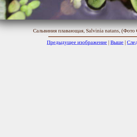
Сальвиния плавающая, Salvinia natans, (Фото 
Предыдущее изображение
|
Выше
|
Сле