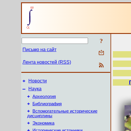
?
Письмо на сайт
Лента новостей (RSS)
+
Новости
–
Наука
+
Археология
+
Библиография
+
Вспомогательные исторические
дисциплины
+
Экономика
+
Исторические источники