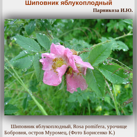
Шиповник яблукоплодный
Парникоза И.Ю.
Шиповник яблукоплодный, Rosa pomifera, урочище
Бобровня, остров Муромец, (Фото Борисенко К.)