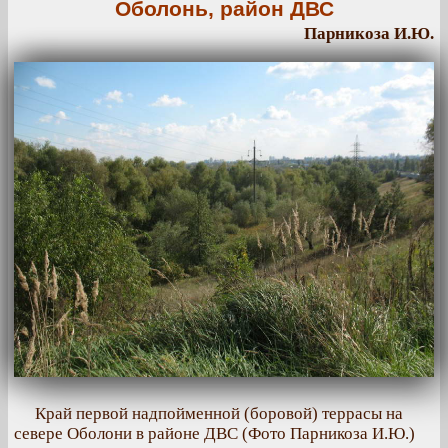
Оболонь, район ДВС
Парникоза И.Ю.
Край первой надпойменной (боровой) террасы на
севере Оболони в районе ДВС (Фото Парникоза И.Ю.)