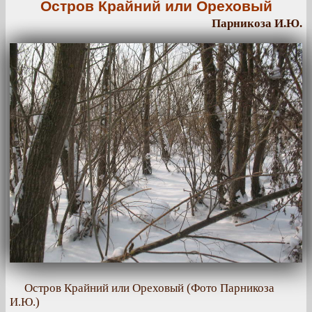
Остров Крайний или Ореховый
Парникоза И.Ю.
Остров Крайний или Ореховый (Фото Парникоза
И.Ю.)