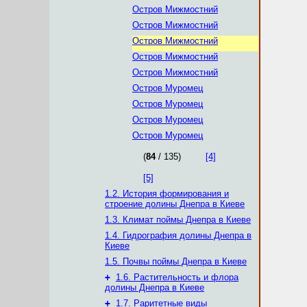
Остров Мижмостний
Остров Мижмостний
Остров Мижмостний
Остров Мижмостний
Остров Мижмостний
Остров Муромец
Остров Муромец
Остров Муромец
Остров Муромец
(
84
/ 135)
[4]
[5]
1.2. История формирования и
строение долины Днепра в Киеве
1.3. Климат поймы Днепра в Киеве
1.4. Гидрография долины Днепра в
Киеве
1.5. Почвы поймы Днепра в Киеве
+
1.6. Растительность и флора
долины Днепра в Киеве
+
1.7. Раритетные виды