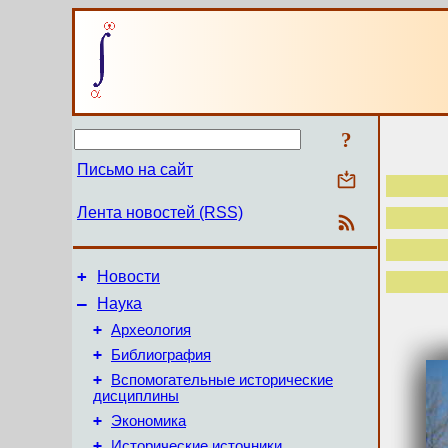
?
Письмо на сайт
Лента новостей (RSS)
+
Новости
–
Наука
+
Археология
+
Библиография
+
Вспомогательные исторические
дисциплины
+
Экономика
+
Исторические источники