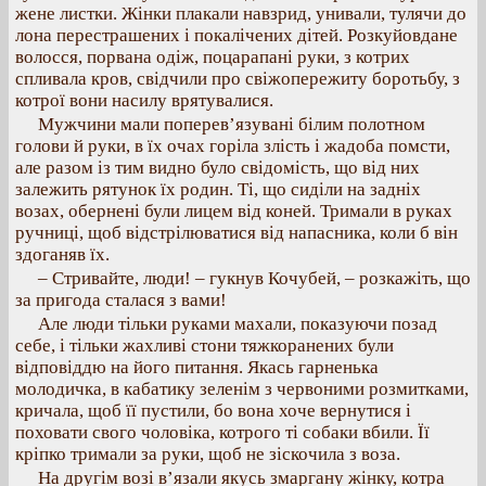
жене листки. Жінки плакали навзрид, унивали, тулячи до
лона перестрашених і покалічених дітей. Розкуйовдане
волосся, порвана одіж, поцарапані руки, з котрих
спливала кров, свідчили про свіжопережиту боротьбу, з
котрої вони насилу врятувалися.
Мужчини мали поперев’язувані білим полотном
голови й руки, в їх очах горіла злість і жадоба помсти,
але разом із тим видно було свідомість, що від них
залежить рятунок їх родин. Ті, що сиділи на задніх
возах, обернені були лицем від коней. Тримали в руках
ручниці, щоб відстрілюватися від напасника, коли б він
здоганяв їх.
– Стривайте, люди! – гукнув Кочубей, – розкажіть, що
за пригода сталася з вами!
Але люди тільки руками махали, показуючи позад
себе, і тільки жахливі стони тяжкоранених були
відповіддю на його питання. Якась гарненька
молодичка, в кабатику зеленім з червоними розмитками,
кричала, щоб її пустили, бо вона хоче вернутися і
поховати свого чоловіка, котрого ті собаки вбили. Її
кріпко тримали за руки, щоб не зіскочила з воза.
На другім возі в’язали якусь змаргану жінку, котра