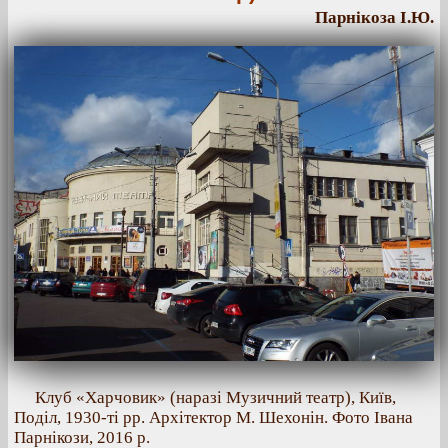
Парнікоза І.Ю.
Клуб «Харчовик» (наразі Музичний театр), Київ,
Поділ, 1930-ті рр. Архітектор М. Шехонін. Фото Івана
Парнікози, 2016 р.