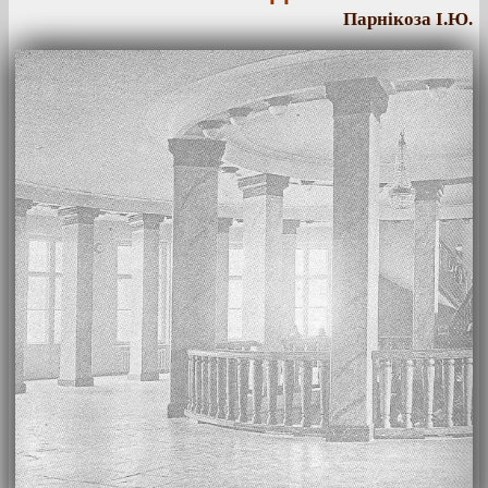
Парнікоза І.Ю.