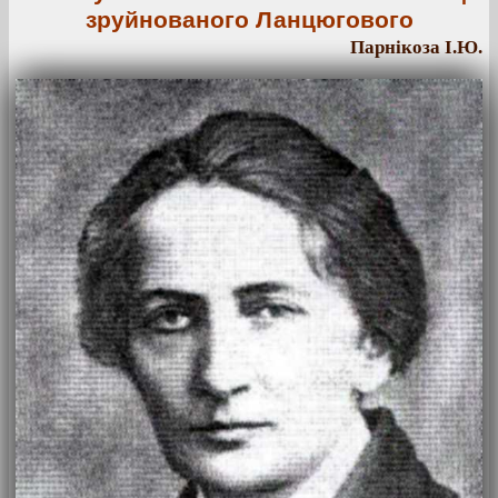
зруйнованого Ланцюгового
Парнікоза І.Ю.