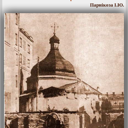
Парнікоза І.Ю.