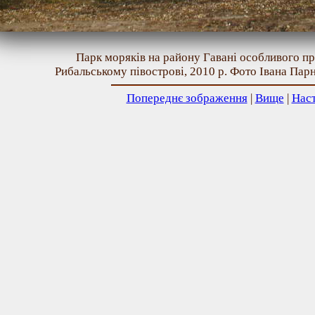
Парк моряків на району Гавані особливого п
Рибальському півострові, 2010 р. Фото Івана Пар
Попереднє зображення
|
Вище
|
Нас