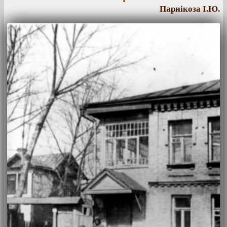
Парнікоза І.Ю.