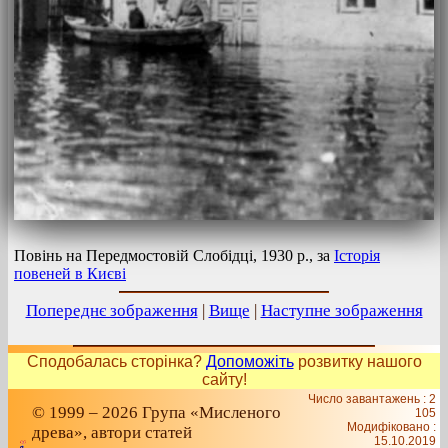
Повінь на Передмостовій Слобідці, 1930 р., за
Історія
повеней в Києві
Попереднє зображення
|
Вище
|
Наступне зображення
Сподобалась сторінка?
Допоможіть
розвитку нашого
сайту!
Число завантажень : 2
© 1999 – 2026 Група «Мисленого
105
Модифіковано :
древа», автори статей
15.10.2019