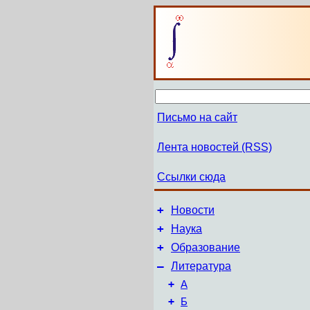
Письмо на сайт
Лента новостей (RSS)
Ссылки сюда
+
Новости
+
Наука
+
Образование
–
Литература
+
А
+
Б