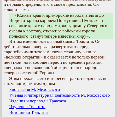
и первый определил его в своем предисловии. Он
говорит там :
«Южные края и приморские народы вплоть до
Индии открыты королем Португалии. Пусть же и
северные края с народами, живущими у Северного
океана к востоку, открытые войсками короля
польского, станут теперь известны миру».
В этом именно был главный смысл Трактата. Он,
действительно, впервые развертывает перед
европейским читателем новую страницу в книге
«великих открытий» и оказывается не только первой
печатной, но и вообще первой по времени работой,
специально посвященной обзору стран и народов
северо-восточной Европы.
Этим прежде всего интересен Трактат и для нас, но,
как увидим, не этим одним.
Биография М. Меховского
Ученая и литературная деятельность М. Меховского
Издания и переводы Трактата
Изучение Трактата
Источники Трактата