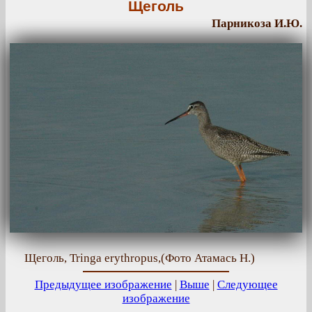
Щеголь
Парникоза И.Ю.
Щеголь, Tringa erythropus,(Фото Атамась Н.)
Предыдущее изображение
|
Выше
|
Следующее
изображение