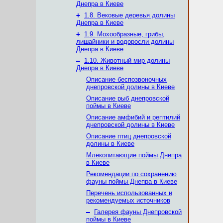
Днепра в Киеве
+
1.8. Вековые деревья долины
Днепра в Киеве
+
1.9. Мохообразные, грибы,
лишайники и водоросли долины
Днепра в Киеве
–
1.10. Животный мир долины
Днепра в Киеве
Описание беспозвоночных
днепровской долины в Киеве
Описание рыб днепровской
поймы в Киеве
Описание амфибий и рептилий
днепровской долины в Киеве
Описание птиц днепровской
долины в Киеве
Млекопитающие поймы Днепра
в Киеве
Рекомендации по сохранению
фауны поймы Днепра в Киеве
Перечень использованных и
рекомендуемых источников
–
Галерея фауны Днепровской
поймы в Киеве