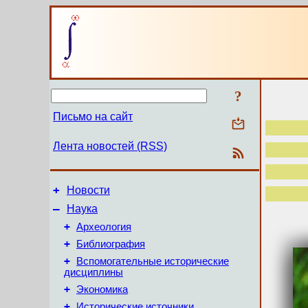
?
Письмо на сайт
Лента новостей (RSS)
+
Новости
–
Наука
+
Археология
+
Библиография
+
Вспомогательные исторические
дисциплины
+
Экономика
+
Исторические источники