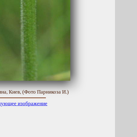
ина, Киев, (Фото Парникоза И.)
дующее изображение