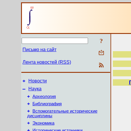
?
Письмо на сайт
Лента новостей (RSS)
+
Новости
–
Наука
+
Археология
+
Библиография
+
Вспомогательные исторические
дисциплины
+
Экономика
+
Исторические источники