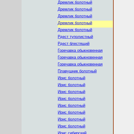
Дремлик болотный
Дремлик болотный
Дремлик болотный
Дремлик болотный
Дремлик болотный
Рдест туполистный
Рдест блестящий
Горечавка обыкновенная
Горечавка обыкновенная
Горечавка обыкновенная
Плавушник болотный
Ирис болотный
Ирис болотный
Ирис болотный
Ирис болотный
Ирис болотный
Ирис болотный
Ирис болотный
Ирис болотный
Ирис сибирский