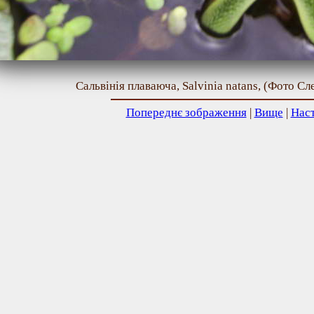
Сальвінія плаваюча, Salvinia natans, (Фото Сл
Попереднє зображення
|
Вище
|
Нас