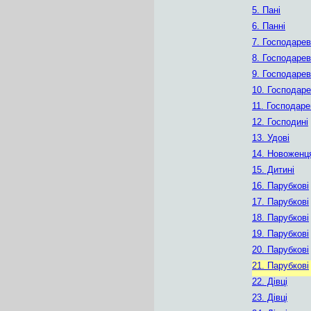
5. Пані
6. Панні
7. Господарев
8. Господарев
9. Господарев
10. Господаре
11. Господаре
12. Господині
13. Удові
14. Новоженц
15. Дитині
16. Парубкові
17. Парубкові
18. Парубкові
19. Парубкові
20. Парубкові
21. Парубкові
22. Дівці
23. Дівці