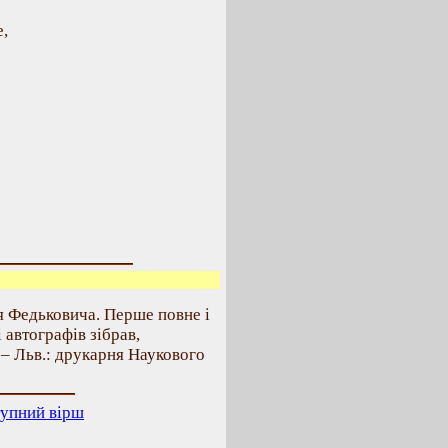
,
я Федьковича. Перше повне і
і автографів зібрав,
 – Льв.: друкарня Наукового
упний вірш