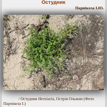
Остудник
Парнікоза І.Ю.
/ Остудник Herniaria, Острів Ольжин (Фото
Парнікоза І.)