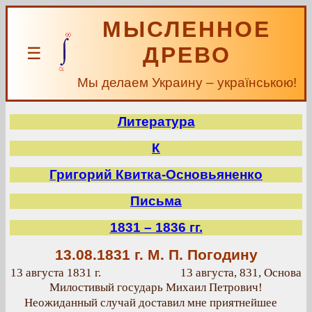
МЫСЛЕННОЕ
ДРЕВО
☰
Мы делаем Украину – українською!
Литература
К
Григорий Квитка-Основьяненко
Письма
1831 – 1836 гг.
13.08.1831 г.
М. П. Погодину
13 августа 1831 г.
13 августа, 831, Основа
Милостивый государь Михаил Петрович!
Неожиданный случай доставил мне приятнейшее