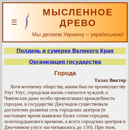
МЫСЛЕННОЕ
ДРЕВО
☰
Мы делаем Украину – українською!
Полдень и сумерки Великого Края
Организация государства
Города
Талах Виктор
Хотя кочевому обществу, каким был по преимуществу
Улуг Улус, городская жизнь считается чуждой, а
Чингисхан даже особо провозглашал враждебность
городам, в государстве Джучидов существовала
достаточно развитая сеть городских центров (в
настоящее время выявлено более сотни городищ
золотоордынского времени, а всего городских центров в
Джучиевом улусе насчитывалось до 150). При этом,