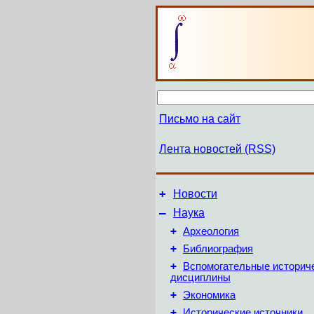
Письмо на сайт
Лента новостей (RSS)
+
Новости
–
Наука
+
Археология
+
Библиография
+
Вспомогательные историч
дисциплины
+
Экономика
+
Исторические источники