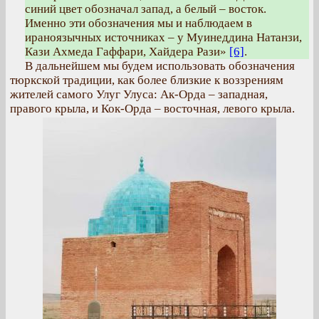
синий цвет обозначал запад, а белый – восток.
Именно эти обозначения мы и наблюдаем в
ираноязычных источниках – у Муинеддина Натанзи,
Кази Ахмеда Гаффари, Хайдера Рази»
[6]
.
В дальнейшем мы будем использовать обозначения
тюркской традиции, как более близкие к воззрениям
жителей самого Улуг Улуса: Ак-Орда – западная,
правого крыла, и Кок-Орда – восточная, левого крыла.