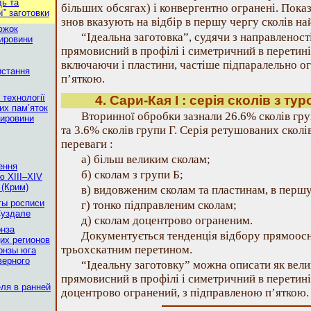
дь та
більших обсягах) і конвергентно огранені. Пока
ї” заготовки
знов вказують на відбір в першу чергу сколів на
южок
“Iдеальна заготовка”, судячи з направленост
сировини
прямовисний в профілі і симетричний в перетині
включаючи і пластини, частіше підпаралельно о
истання
п’яткою.
 технологiї
4. Сари-Кая I : серія сколів з т
них пам’яток
Вторинної обробки зазнали 26.6% сколів груп
сировини
та 3.6% сколів групи Г. Серія ретушованих скол
переваги :
а) більш великим сколам;
ення
б) сколам з групи Б;
ю XIII–XIV
 (Крим)
в) видовженим сколам та пластинам, в першу
ты росписи
г) тонко підправленим сколам;
Суздале
д) сколам доцентрово ограненим.
нза
Документується тенденція відбору прямоосно
их регионов
трьохскатним перетином.
онзы юга
верного
“Iдеальну заготовку” можна описати як вел
прямовисний в профілі і симетричний в перетині
еля в ранней
доцентрово огранений, з підправленою п’яткою.