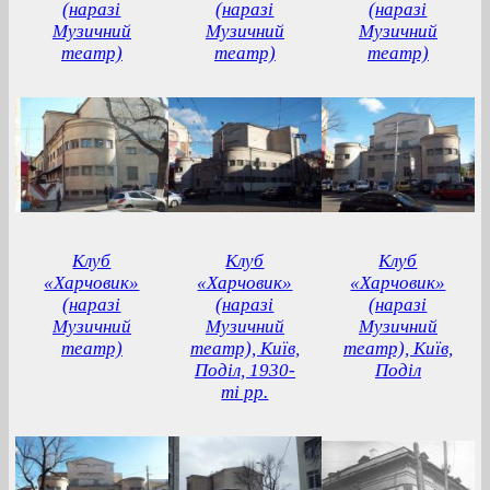
(наразі
(наразі
(наразі
Музичний
Музичний
Музичний
театр)
театр)
театр)
Клуб
Клуб
Клуб
«Харчовик»
«Харчовик»
«Харчовик»
(наразі
(наразі
(наразі
Музичний
Музичний
Музичний
театр)
театр), Київ,
театр), Київ,
Поділ, 1930-
Поділ
ті рр.