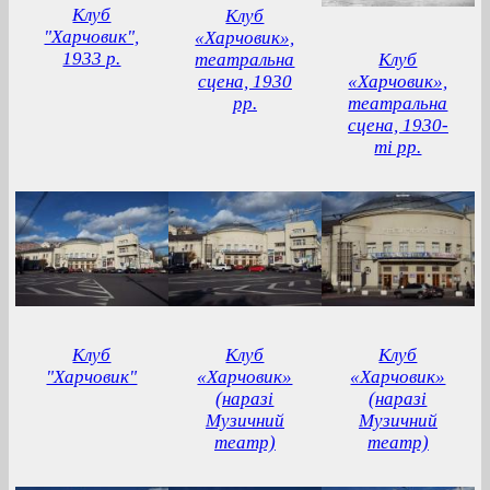
Клуб
Клуб
"Харчовик",
«Харчовик»,
1933 р.
театральна
Клуб
сцена, 1930
«Харчовик»,
рр.
театральна
сцена, 1930-
ті рр.
Клуб
Клуб
Клуб
"Харчовик"
«Харчовик»
«Харчовик»
(наразі
(наразі
Музичний
Музичний
театр)
театр)