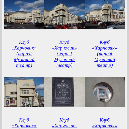
Клуб
Клуб
Клуб
«Харчовик»
«Харчовик»
«Харчовик»
(наразі
(наразі
(наразі
Музичний
Музичний
Музичний
театр)
театр)
театр)
Клуб
Клуб
Клуб
«Харчовик»
«Харчовик»
«Харчовик»