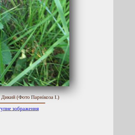
 Дикий (Фото Парнікоза І.)
тупне зображення