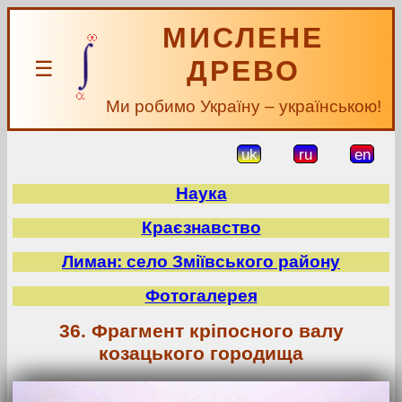
МИСЛЕНЕ
ДРЕВО
☰
Ми робимо Україну – українською!
uk
ru
en
Наука
Краєзнавство
Лиман: село Зміївського району
Фотогалерея
36. Фрагмент кріпосного валу
козацького городища