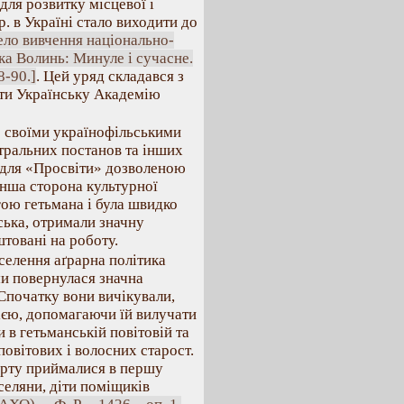
для розвитку місцевої і
р. в Україні стало виходити до
ело вивчення національно-
ка Волинь: Минуле і сучасне.
8-90.]
. Цей уряд складався з
ити Українську Академію
о своїми українофільськими
атральних постанов та інших
і для «Просвіти» дозволеною
інша сторона культурної
гою гетьмана і була швидко
йська, отримали значну
товані на роботу.
селення аґрарна політика
ми повернулася значна
 Спочатку вони вичікували,
ією, допомагаючи їй вилучати
 в гетьманській повітовій та
повітових і волосних старост.
арту приймалися в першу
селяни, діти поміщиків