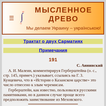
МЫСЛЕННОЕ
ДРЕВО
☰
Мы делаем Украину – українською!
Трактат о двух Сарматиях
Примечания
191
С. Аннинский
А. И. Малеин, комментирируя Герберштейна (о. с.,
стр. 145, примеч.) указывает, ссылаясь на Г. 3.
Кунцевича, что в «Истории о Казанском царстве» это
число отнесено к злым черемисам.
Герберштейн, как известно, пользовался русскими
памятниками, но в данном случае проще всего
предположить заимствование из Меховского.