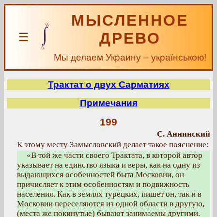
МЫСЛЕННОЕ
ДРЕВО
☰
Мы делаем Украину – українською!
Трактат о двух Сарматиях
Примечания
199
С. Аннинский
К этому месту Замысловский делает такое пояснение:
«В той же части своего Трактата, в которой автор
указывает на единство языка и веры, как на одну из
выдающихся особенностей быта Московии, он
причисляет к этим особенностям и подвижность
населения. Как в землях турецких, пишет он, так и в
Московии переселяются из одной области в другую,
(места же покинутые) бывают занимаемы другими.