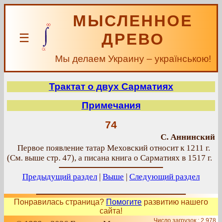
МЫСЛЕННОЕ
ДРЕВО
☰
Мы делаем Украину – українською!
Трактат о двух Сарматиях
Примечания
74
С. Аннинский
Первое появление татар Меховский относит к 1211 г.
(См. выше стр. 47), а писана книга о Сарматиях в 1517 г.
Предыдущий раздел
|
Выше
|
Следующий раздел
Понравилась страница?
Помогите
развитию нашего
сайта!
Число загрузок : 2 978