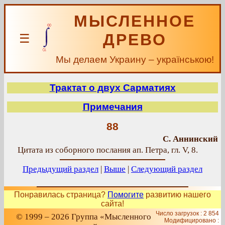
МЫСЛЕННОЕ
ДРЕВО
☰
Мы делаем Украину – українською!
Трактат о двух Сарматиях
Примечания
88
С. Аннинский
Цитата из соборного послания ап. Петра, гл. V, 8.
Предыдущий раздел
|
Выше
|
Следующий раздел
Понравилась страница?
Помогите
развитию нашего
сайта!
Число загрузок : 2 854
© 1999 – 2026 Группа «Мысленного
Модифицировано :