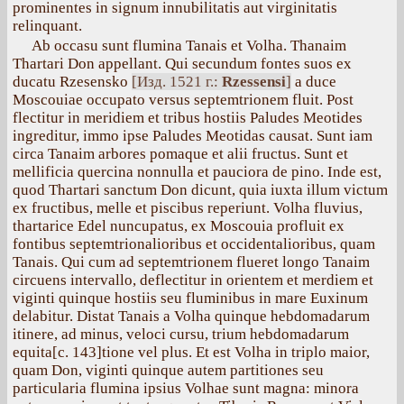
prominentes in signum innubilitatis aut virginitatis
relinquant.
Ab occasu sunt flumina Tanais et Volha. Thanaim
Thartari Don appellant. Qui secundum fontes suos ex
ducatu Rzesensko
[Изд. 1521 г.:
Rzessensi
]
a duce
Moscouiae occupato versus septemtrionem fluit. Post
flectitur in meridiem et tribus hostiis Paludes Meotides
ingreditur, immo ipse Paludes Meotidas causat. Sunt iam
circa Tanaim arbores pomaque et alii fructus. Sunt et
mellificia quercina nonnulla et pauciora de pino. Inde est,
quod Thartari sanctum Don dicunt, quia iuxta illum victum
ex fructibus, melle et piscibus reperiunt. Volha fluvius,
thartarice Edel nuncupatus, ex Moscouia profluit ex
fontibus septemtrionalioribus et occidentalioribus, quam
Tanais. Qui cum ad septemtrionem flueret longo Tanaim
circuens intervallo, deflectitur in orientem et merdiem et
viginti quinque hostiis seu fluminibus in mare Euxinum
delabitur. Distat Tanais a Volha quinque hebdomadarum
itinere, ad minus, veloci cursu, trium hebdomadarum
equita[с. 143]tione vel plus. Et est Volha in triplo maior,
quam Don, viginti quinque autem partitiones seu
particularia flumina ipsius Volhae sunt magna: minora