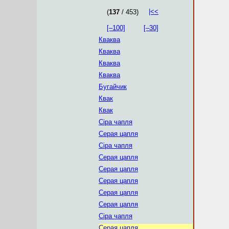
|<<
(
137
/ 453)
[–100]
[–30]
Кваква
Кваква
Кваква
Кваква
Бугайчик
Квак
Квак
Сіра чапля
Серая цапля
Сіра чапля
Серая цапля
Серая цапля
Серая цапля
Серая цапля
Серая цапля
Сіра чапля
Серая цапля