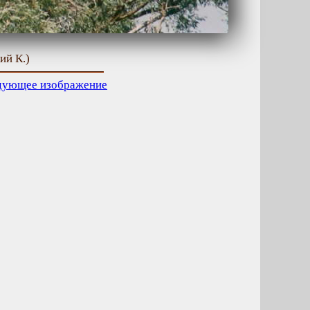
ий К.)
дующее изображение