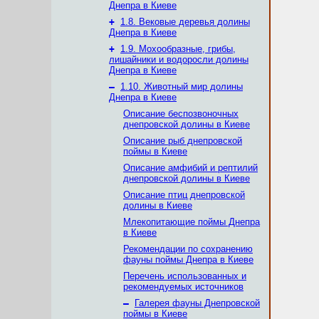
Днепра в Киеве
+
1.8. Вековые деревья долины
Днепра в Киеве
+
1.9. Мохообразные, грибы,
лишайники и водоросли долины
Днепра в Киеве
–
1.10. Животный мир долины
Днепра в Киеве
Описание беспозвоночных
днепровской долины в Киеве
Описание рыб днепровской
поймы в Киеве
Описание амфибий и рептилий
днепровской долины в Киеве
Описание птиц днепровской
долины в Киеве
Млекопитающие поймы Днепра
в Киеве
Рекомендации по сохранению
фауны поймы Днепра в Киеве
Перечень использованных и
рекомендуемых источников
–
Галерея фауны Днепровской
поймы в Киеве