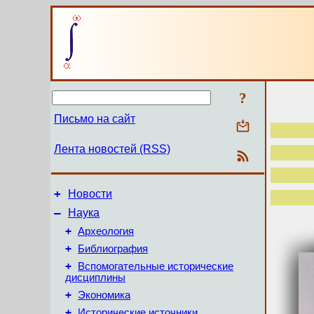
?
Письмо на сайт
Лента новостей (RSS)
+
Новости
–
Наука
+
Археология
+
Библиография
+
Вспомогательные исторические
дисциплины
+
Экономика
+
Исторические источники