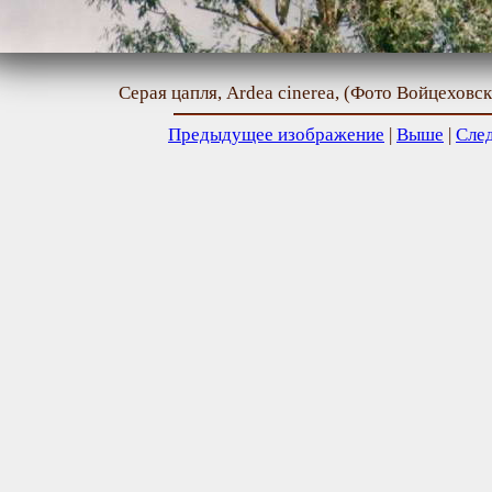
Серая цапля, Ardea cinerea, (Фото Войцеховск
Предыдущее изображение
|
Выше
|
Сле