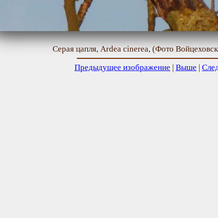
Серая цапля, Ardea cinerea, (Фото Войцеховск
Предыдущее изображение
|
Выше
|
Сле