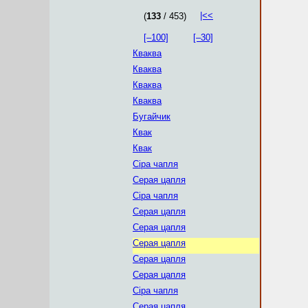
|<<
(
133
/ 453)
[–100]
[–30]
Кваква
Кваква
Кваква
Кваква
Бугайчик
Квак
Квак
Сіра чапля
Серая цапля
Сіра чапля
Серая цапля
Серая цапля
Серая цапля
Серая цапля
Серая цапля
Сіра чапля
Серая цапля