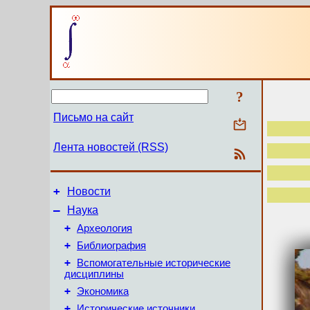
?
Письмо на сайт
Лента новостей (RSS)
+
Новости
–
Наука
+
Археология
+
Библиография
+
Вспомогательные исторические
дисциплины
+
Экономика
+
Исторические источники