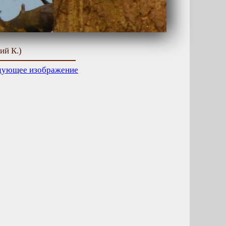
ий К.)
дующее изображение