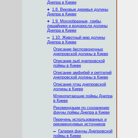
Днепра в Киеве
+
1.8. Вековые деревья долины
Днепра в Киеве
+
1.9. Мохообразные, грибы,
лишайники и водоросли долины
Днепра в Киеве
–
1.10. Животный мир долины
Днепра в Киеве
Описание беспозвоночных
днепровской долины в Киеве
Описание рыб днепровской
поймы в Киеве
Описание амфибий и рептилий
днепровской долины в Киеве
Описание птиц днепровской
долины в Киеве
Млекопитающие поймы Днепра
в Киеве
Рекомендации по сохранению
фауны поймы Днепра в Киеве
Перечень использованных и
рекомендуемых источников
–
Галерея фауны Днепровской
поймы в Киеве